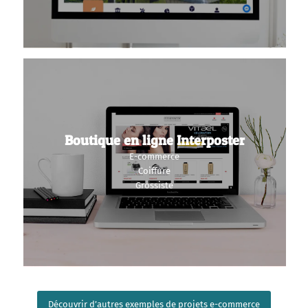
Boutique en ligne Interposter
E-commerce
Coiffure
Grossiste
Découvrir d’autres exemples de projets e-commerce