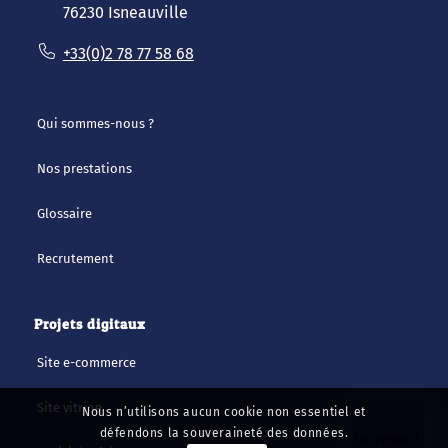
76230 Isneauville
+33(0)2 78 77 58 68
Qui sommes-nous ?
Nos prestations
Glossaire
Recrutement
Projets digitaux
Site e-commerce
Site vitrine
Nous n’utilisons aucun cookie non essentiel et
défendons la souveraineté des données.
Un projet ?