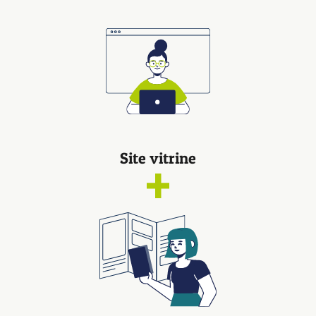
Site vitrine