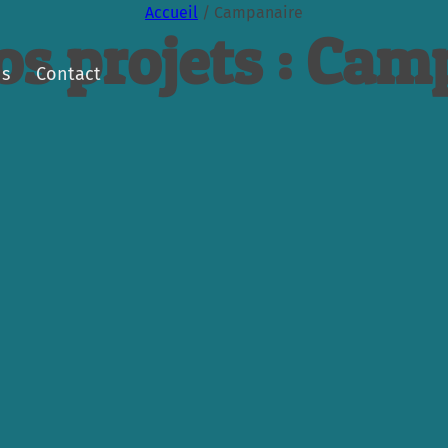
Accueil
/
Campanaire
os projets : Cam
ns
Contact