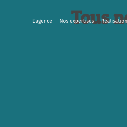
Tous n
L’agence
Nos expertises
Réalisatio