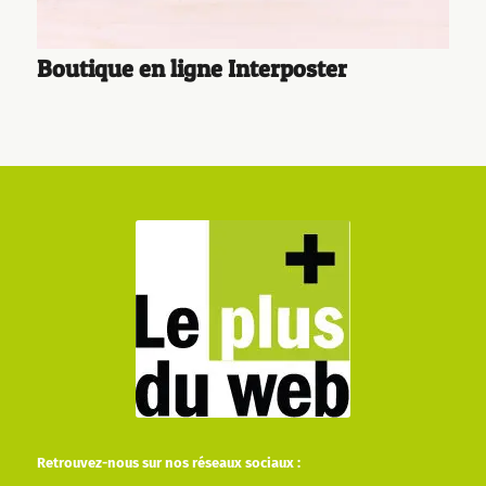
Boutique en ligne Interposter
Retrouvez-nous sur nos réseaux sociaux :