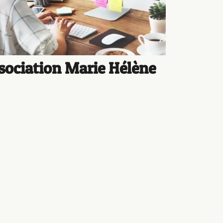
sociation Marie Hélène