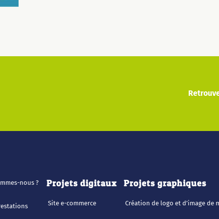
Retrouve
Projets digitaux
Projets graphiques
ommes-nous ?
Site e-commerce
Création de logo et d’image de
estations