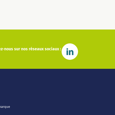
z-nous sur nos réseaux sociaux :
 marque