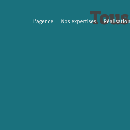
Tous
L’agence
Nos expertises
Réalisatio