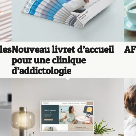
les
Nouveau livret d’accueil
AF
pour une clinique
d’addictologie