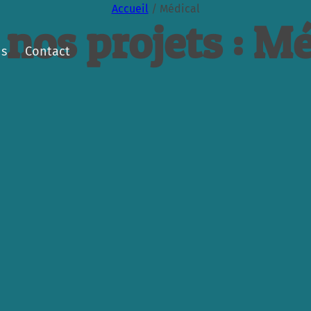
Accueil
/
Médical
 nos projets : Mé
ns
Contact