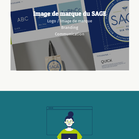
Image de marque du SAGE
Logo / Image de marque
Branding
Communication