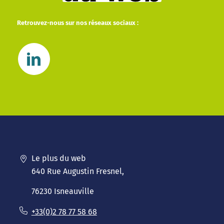
Retrouvez-nous sur nos réseaux sociaux :
Le plus du web
640 Rue Augustin Fresnel,
76230 Isneauville
+33(0)2 78 77 58 68