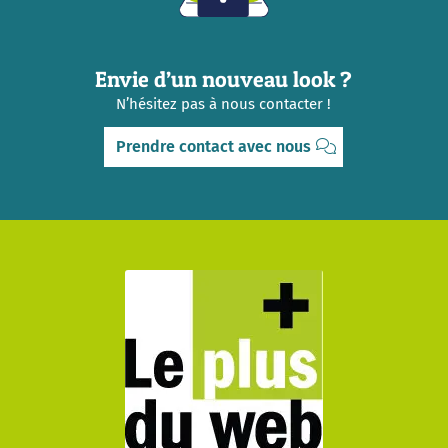
Envie d’un nouveau look ?
N’hésitez pas à nous contacter !
Prendre contact avec nous