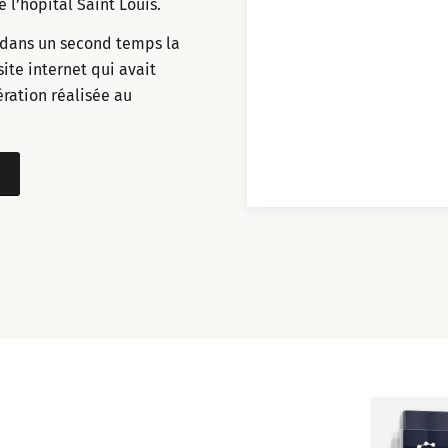
l’hôpital Saint Louis.
r dans un second temps la
ite internet qui avait
ration réalisée au