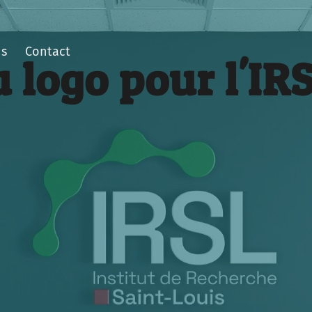
ns
Contact
logo pour l'IR