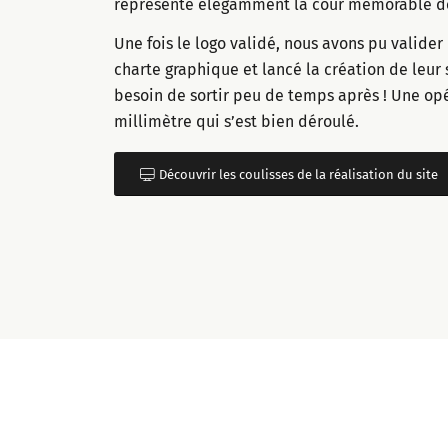
représente élégamment la cour mémorable de 
Une fois le logo validé, nous avons pu valide
charte graphique et lancé la création de leur s
besoin de sortir peu de temps après ! Une opé
millimètre qui s’est bien déroulé.
Découvrir les coulisses de la réalisation du site