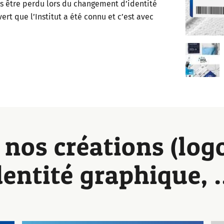
s être perdu lors du changement d’identité
vert que l’Institut a été connu et c’est avec
 nos créations (log
dentité graphique, 