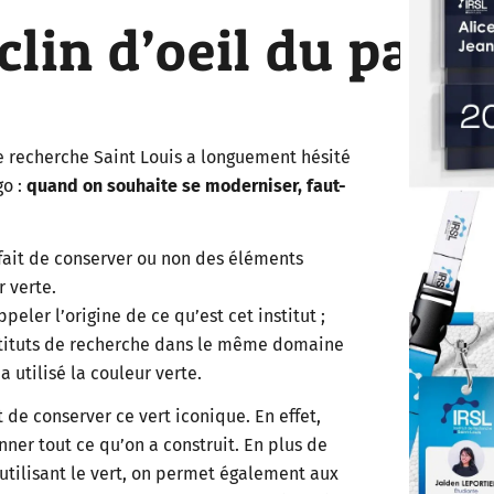
lin d’oeil du passé
de recherche Saint Louis a longuement hésité
go :
quand on souhaite se moderniser, faut-
e fait de conserver ou non des éléments
 verte.
peler l’origine de ce qu’est cet institut ;
instituts de recherche dans le même domaine
 utilisé la couleur verte.
ut de conserver ce vert iconique. En effet,
ner tout ce qu’on a construit. En plus de
 utilisant le vert, on permet également aux