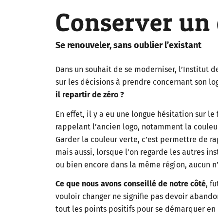
Conserver un c
Se renouveler, sans oublier l’existant
Dans un souhait de se moderniser, l’Institut 
sur les décisions à prendre concernant son lo
il repartir de zéro ?
En effet, il y a eu une longue hésitation sur l
rappelant l’ancien logo, notamment la couleur
Garder la couleur verte, c’est permettre de rap
mais aussi, lorsque l’on regarde les autres 
ou bien encore dans la même région, aucun n’a
Ce que nous avons conseillé de notre côté
, f
vouloir changer ne signifie pas devoir abandon
tout les points positifs pour se démarquer en