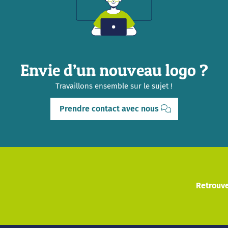
Envie d’un nouveau logo ?
Travaillons ensemble sur le sujet !
Prendre contact avec nous
Retrouve