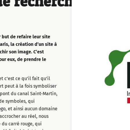
de recherche
 but de refaire leur site
aris, la création d’un site à
chir son image. C’est
our eux, de prendre le
 c’est ce qu’il fait qu’il
t peut à la fois symboliser
 pont du canal Saint-Martin,
 de symboles, qui
ogo, et ainsi aucun domaine
’accrocher au réel, nous
 du carré rouge, qui