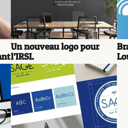
Un nouveau logo pour
Br
ant
l’IRSL
Lo