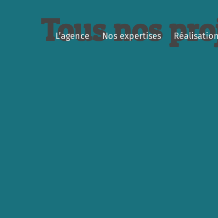
Tous nos pro
L’agence
Nos expertises
Réalisatio