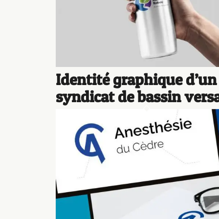
Identité graphique d’un
syndicat de bassin vers